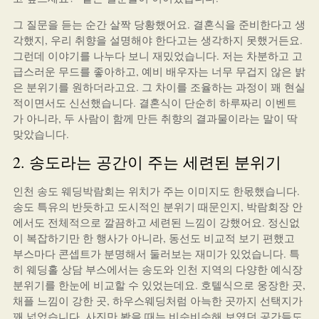
그 질문을 듣는 순간 살짝 당황했어요. 결혼식을 준비한다고 생
각했지, 우리 취향을 설명해야 한다고는 생각하지 못했거든요.
그런데 이야기를 나누다 보니 재밌었습니다. 저는 차분하고 고
급스러운 무드를 좋아하고, 예비 배우자는 너무 무겁지 않은 밝
은 분위기를 원하더라고요. 그 차이를 조율하는 과정이 꽤 현실
적이면서도 신선했습니다. 결혼식이 단순히 하루짜리 이벤트
가 아니라, 두 사람이 함께 만든 취향의 결과물이라는 말이 딱
맞았습니다.
2. 송도라는 공간이 주는 세련된 분위기
인천 송도 웨딩박람회는 위치가 주는 이미지도 한몫했습니다.
송도 특유의 반듯하고 도시적인 분위기 때문인지, 박람회장 안
에서도 전체적으로 깔끔하고 세련된 느낌이 강했어요. 정신없
이 복잡하기만 한 행사가 아니라, 동선도 비교적 보기 편했고
부스마다 콘셉트가 분명해서 둘러보는 재미가 있었습니다. 특
히 웨딩홀 상담 부스에서는 송도와 인천 지역의 다양한 예식장
분위기를 한눈에 비교할 수 있었는데요. 호텔식으로 웅장한 곳,
채플 느낌이 강한 곳, 하우스웨딩처럼 아늑한 곳까지 선택지가
꽤 넓었습니다. 사진만 봤을 때는 비슷비슷해 보였던 공간들도