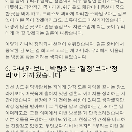
예를 들어 우리가 원하는 결혼식이 너무 웅장한 분위기보다는
따뜻하고 감각적인 쪽이라면, 웨딩홀도 채광이나 동선이 중요
한 곳을 봐야 하고, 드레스도 과하게 화려한 스타일보다는 실루
엣이 예쁜 쪽이 맞겠더라고요. 스튜디오도 마찬가지였습니다.
배경이 많은 곳보다 인물 중심으로 자연스럽게 찍는 곳이 우리
에게 더 잘 맞겠다는 결론이 나왔습니다.
이렇게 하나씩 정리되니 선택이 쉬워졌습니다. 결혼 준비에서
중요한 건 모든 걸 최고로 고르는 게 아니라, 우리에게 어울리
는 방향을 찾는 거라는 생각이 들었습니다.
6. 다녀와 보니, 박람회는 ‘결정’보다 ‘정
리’에 가까웠습니다
인천 송도 웨딩박람회는 저에게 당장 모든 계약을 끝내는 장소
라기보다, 머릿속에 흩어져 있던 결혼식 이미지를 정리하는 시
간이었습니다. 현장에 가기 전에는 취향이 있다고 생각했지만,
막상 상담을 받아보니 그 취향을 말로 설명하는 건 또 다른 일
이더라고요. 그런 의미에서 이번 방문은 꽤 만족스러웠습니다.
예쁜 것들을 구경하는 재미도 있었고, 현실적인 견적을 비교하
는 긴장감도 있었고, 무엇보다 예비 배우자와 “우리는 이런 결