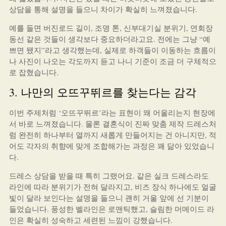
상담을 통해 설명을 들으니 차이가 확실히 느껴졌습니다.
예를 들면 버진로드 길이, 조명 톤, 신부대기실 분위기, 연회장
동선 같은 것들이 생각보다 중요하더라고요. 전에는 그냥 “예
쁘면 됐지”라고 생각했는데, 실제로 하객들이 이동하는 흐름이
나 사진이 나오는 각도까지 듣고 나니 기준이 조금 더 구체적으
로 잡혔습니다.
3. 나만의 오뜨꾸뛰르를 찾는다는 감각
이번 주제처럼 ‘오뜨꾸뛰르’라는 표현이 왜 어울리는지 현장에
서 바로 느껴졌습니다. 물론 결혼식이 진짜 맞춤 제작 드레스처
럼 완전히 하나부터 열까지 새롭게 만들어지는 건 아니지만, 적
어도 각자의 취향에 맞게 조합해가는 과정은 꽤 닮아 있었습니
다.
드레스 상담을 받을 때 특히 그랬어요. 같은 실크 드레스라도
라인에 따라 분위기가 전혀 달라지고, 비즈 장식 하나에도 얼굴
빛이 달라 보인다는 설명을 들으니 괜히 거울 앞에 선 기분이
들었습니다. 풍성한 벨라인은 로맨틱했고, 슬림한 머메이드 라
인은 확실히 성숙하고 세련된 느낌이 강했습니다.