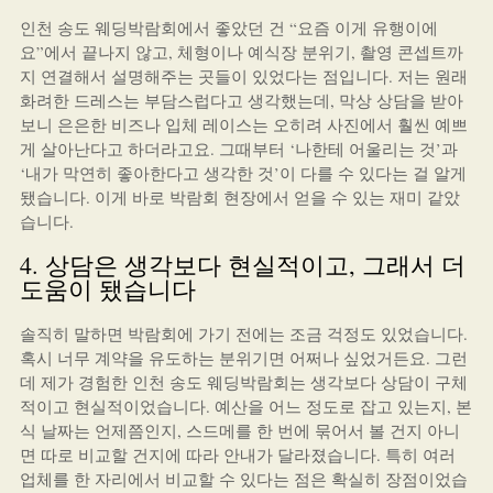
인천 송도 웨딩박람회에서 좋았던 건 “요즘 이게 유행이에
요”에서 끝나지 않고, 체형이나 예식장 분위기, 촬영 콘셉트까
지 연결해서 설명해주는 곳들이 있었다는 점입니다. 저는 원래
화려한 드레스는 부담스럽다고 생각했는데, 막상 상담을 받아
보니 은은한 비즈나 입체 레이스는 오히려 사진에서 훨씬 예쁘
게 살아난다고 하더라고요. 그때부터 ‘나한테 어울리는 것’과
‘내가 막연히 좋아한다고 생각한 것’이 다를 수 있다는 걸 알게
됐습니다. 이게 바로 박람회 현장에서 얻을 수 있는 재미 같았
습니다.
4. 상담은 생각보다 현실적이고, 그래서 더
도움이 됐습니다
솔직히 말하면 박람회에 가기 전에는 조금 걱정도 있었습니다.
혹시 너무 계약을 유도하는 분위기면 어쩌나 싶었거든요. 그런
데 제가 경험한 인천 송도 웨딩박람회는 생각보다 상담이 구체
적이고 현실적이었습니다. 예산을 어느 정도로 잡고 있는지, 본
식 날짜는 언제쯤인지, 스드메를 한 번에 묶어서 볼 건지 아니
면 따로 비교할 건지에 따라 안내가 달라졌습니다. 특히 여러
업체를 한 자리에서 비교할 수 있다는 점은 확실히 장점이었습