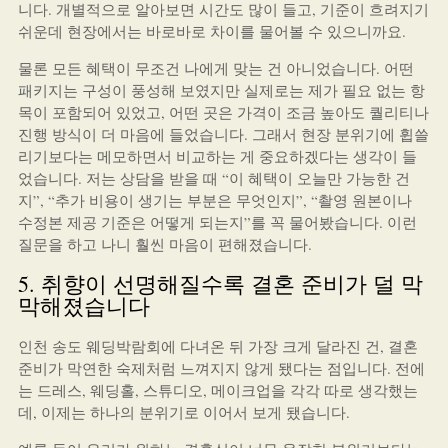
니다. 개별적으로 알아보면 시간도 많이 들고, 기준이 흐려지기
쉬운데 현장에서는 바로바로 차이를 물어볼 수 있으니까요.
물론 모든 혜택이 무조건 나에게 맞는 건 아니었습니다. 어떤
패키지는 구성이 풍성해 보였지만 실제로는 제가 필요 없는 항
목이 포함되어 있었고, 어떤 곳은 가격이 조금 높아도 퀄리티나
진행 방식이 더 마음에 들었습니다. 그래서 현장 분위기에 휩쓸
리기보다는 메모하면서 비교하는 게 중요하겠다는 생각이 들
었습니다. 저는 상담을 받을 때 “이 혜택이 오늘만 가능한 건
지”, “추가 비용이 생기는 부분은 무엇인지”, “촬영 원본이나
수정본 제공 기준은 어떻게 되는지”를 꼭 물어봤습니다. 이런
질문을 하고 나니 훨씬 마음이 편해졌습니다.
5. 취향이 선명해질수록 결혼 준비가 덜 막
막해졌습니다
인천 송도 웨딩박람회에 다녀온 뒤 가장 크게 달라진 건, 결혼
준비가 막연한 숙제처럼 느껴지지 않게 됐다는 점입니다. 전에
는 드레스, 웨딩홀, 스튜디오, 메이크업을 각각 따로 생각했는
데, 이제는 하나의 분위기로 이어서 보게 됐습니다.