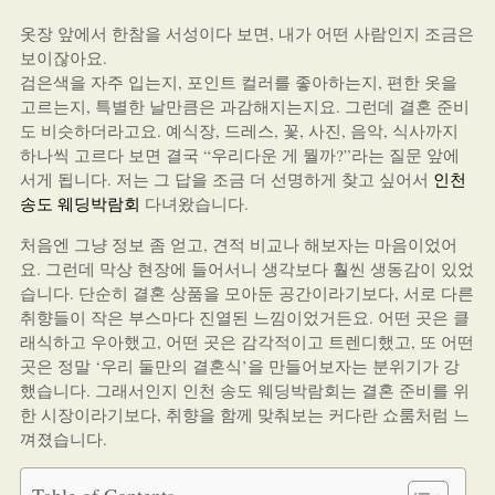
옷장 앞에서 한참을 서성이다 보면, 내가 어떤 사람인지 조금은
보이잖아요.
검은색을 자주 입는지, 포인트 컬러를 좋아하는지, 편한 옷을
고르는지, 특별한 날만큼은 과감해지는지요. 그런데 결혼 준비
도 비슷하더라고요. 예식장, 드레스, 꽃, 사진, 음악, 식사까지
하나씩 고르다 보면 결국 “우리다운 게 뭘까?”라는 질문 앞에
서게 됩니다. 저는 그 답을 조금 더 선명하게 찾고 싶어서
인천
송도 웨딩박람회
다녀왔습니다.
처음엔 그냥 정보 좀 얻고, 견적 비교나 해보자는 마음이었어
요. 그런데 막상 현장에 들어서니 생각보다 훨씬 생동감이 있었
습니다. 단순히 결혼 상품을 모아둔 공간이라기보다, 서로 다른
취향들이 작은 부스마다 진열된 느낌이었거든요. 어떤 곳은 클
래식하고 우아했고, 어떤 곳은 감각적이고 트렌디했고, 또 어떤
곳은 정말 ‘우리 둘만의 결혼식’을 만들어보자는 분위기가 강
했습니다. 그래서인지 인천 송도 웨딩박람회는 결혼 준비를 위
한 시장이라기보다, 취향을 함께 맞춰보는 커다란 쇼룸처럼 느
껴졌습니다.
Table of Contents