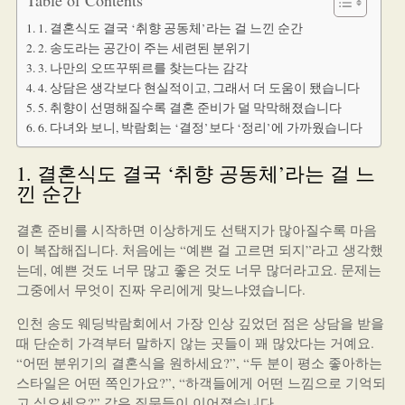
1. 결혼식도 결국 ‘취향 공동체’라는 걸 느낀 순간
2. 송도라는 공간이 주는 세련된 분위기
3. 나만의 오뜨꾸뛰르를 찾는다는 감각
4. 상담은 생각보다 현실적이고, 그래서 더 도움이 됐습니다
5. 취향이 선명해질수록 결혼 준비가 덜 막막해졌습니다
6. 다녀와 보니, 박람회는 ‘결정’보다 ‘정리’에 가까웠습니다
1. 결혼식도 결국 ‘취향 공동체’라는 걸 느
낀 순간
결혼 준비를 시작하면 이상하게도 선택지가 많아질수록 마음
이 복잡해집니다. 처음에는 “예쁜 걸 고르면 되지”라고 생각했
는데, 예쁜 것도 너무 많고 좋은 것도 너무 많더라고요. 문제는
그중에서 무엇이 진짜 우리에게 맞느냐였습니다.
인천 송도 웨딩박람회에서 가장 인상 깊었던 점은 상담을 받을
때 단순히 가격부터 말하지 않는 곳들이 꽤 많았다는 거예요.
“어떤 분위기의 결혼식을 원하세요?”, “두 분이 평소 좋아하는
스타일은 어떤 쪽인가요?”, “하객들에게 어떤 느낌으로 기억되
고 싶으세요?” 같은 질문들이 이어졌습니다.