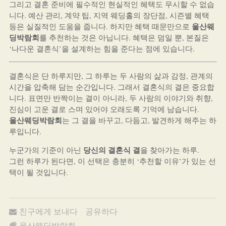
그리고 결혼 준비에 필수적인 현실적인 혜택도 무시할 수 없습
니다. 예산 관리, 계약 팁, 지역 웨딩홀의 장단점, 시즌별 혜택
울산웨
등은 실질적인 도움을 줍니다. 하지만 혜택 때문만으로
딩박람회
를 추천하는 것은 아닙니다. 혜택은 덤일 뿐, 본질은
‘나다운 결혼식’을 설계하는 힘을 준다는 점에 있습니다.
결혼식은 단 하루지만, 그 하루는 두 사람의 삶과 감정, 관계의
시간을 압축해 담는 순간입니다. 그래서 결혼식의 결은 중요합
니다. 표면만 반짝이는 결이 아니라, 두 사람의 이야기와 취향,
진심이 고운 결로 스며 있어야 오래도록 기억에 남습니다.
울산웨딩박람회
는 그 결을 바꾸고, 다듬고, 발견하게 해주는 하
루입니다.
당신의 결혼식 결
누군가의 기준이 아닌
을 찾아가는 하루.
그런 하루가 된다면, 이 선택은 충분히 ‘추천할 이유’가 있는 선
택이 될 것입니다.
친구에게 보내다
공유하다
울산웨딩박람회