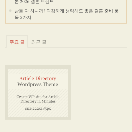
본 2026 결혼 트렌드
남들 다 하니까? 과감하게 생략해도 좋은 결혼 준비 품
목 5가지
주요 글
최근 글