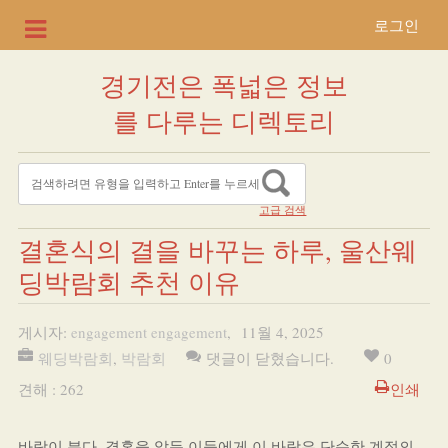
로그인
경기전은 폭넓은 정보
를 다루는 디렉토리
고급 검색
결혼식의 결을 바꾸는 하루, 울산웨
딩박람회 추천 이유
게시자:
engagement engagement
,
11월 4, 2025
웨딩박람회
,
박람회
댓글이 닫혔습니다.
0
견해 : 262
인쇄
바람이 분다. 결혼을 앞둔 이들에게 이 바람은 단순한 계절의