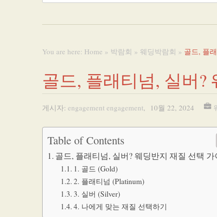
You are here:
Home
»
박람회
»
웨딩박람회
»
골드, 플
골드, 플래티넘, 실버?
게시자:
engagement engagement
,
10월 22, 2024
Table of Contents
골드, 플래티넘, 실버? 웨딩반지 재질 선택 
1. 골드 (Gold)
2. 플래티넘 (Platinum)
3. 실버 (Silver)
4. 나에게 맞는 재질 선택하기