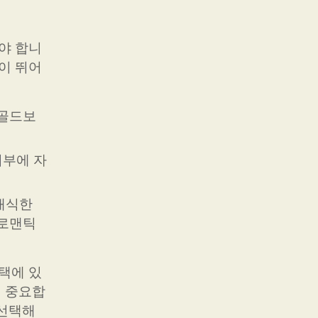
야 합니
이 뛰어
 골드보
피부에 자
래식한
 로맨틱
택에 있
이 중요합
 선택해