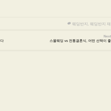
웨딩반지
,
웨딩반지 재
Next
웠다
스몰웨딩 vs 전통결혼식, 어떤 선택이 