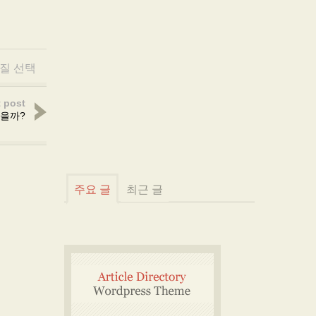
질 선택
 post
좋을까?
주요 글
최근 글