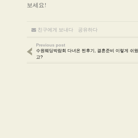
보세요!
친구에게 보내다
공유하다
Previous post
수원웨딩박람회 다녀온 찐후기, 결혼준비 이렇게 쉬
고?