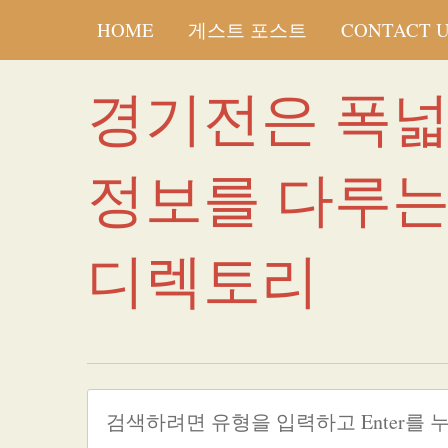
HOME
게스트 포스트
CONTACT 
경기전은 폭
정보를 다루
디렉토리