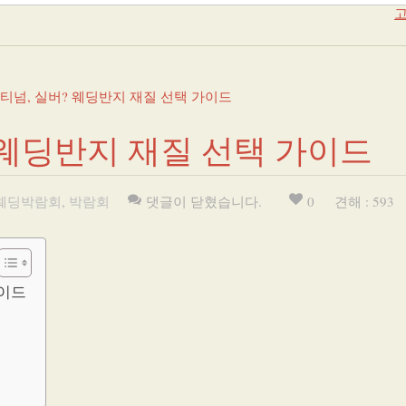
고
래티넘, 실버? 웨딩반지 재질 선택 가이드
 웨딩반지 재질 선택 가이드
웨딩박람회
,
박람회
댓글이 닫혔습니다.
0
견해 : 593
가이드