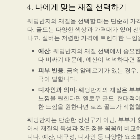
4. 나에게 맞는 재질 선택하기
웨딩반지의 재질을 선택할 때는 단순히 가격
다. 골드는 다양한 색상과 가격대가 있어 
나고, 실버는 저렴한 가격에 트렌디한 느낌을
예산
: 웨딩반지의 재질 선택에서 중요
다 비싸기 때문에, 예산이 넉넉하다면 
피부 반응
: 금속 알레르기가 있는 경우
극이 덜합니다.
디자인과 의미
: 웨딩반지의 재질은 부
느낌을 원한다면 옐로우 골드, 현대적
한 느낌을 원한다면 로즈 골드가 적합할
웨딩반지는 단순한 장신구가 아닌, 부부가 
어서 재질의 특성과 장단점을 꼼꼼히 비교하
니다. 예산, 내구성, 디자인 등 다양한 