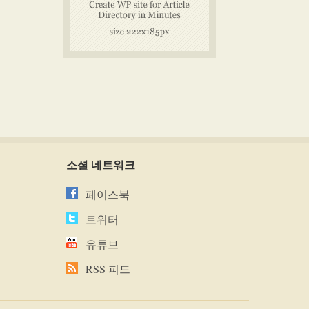
소셜 네트워크
페이스북
트위터
유튜브
RSS 피드