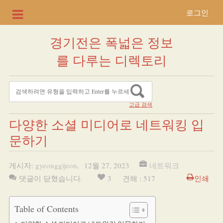
로그인
경기전은 폭넓은 정보
를 다루는 디렉토리
고급 검색
다양한 소셜 미디어로 네트워킹 입
문하기
게시자:
gyeonggijeon
,
12월 27, 2023
네트워크
댓글이 닫혔습니다.
3
견해 : 517
인쇄
Table of Contents