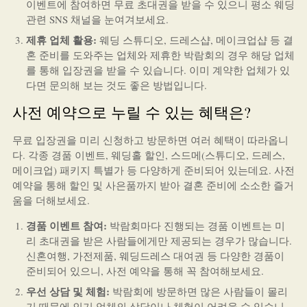
이벤트에 참여하면 무료 초대권을 받을 수 있으니 평소 웨딩
관련 SNS 채널을 눈여겨보세요.
제휴 업체 활용:
웨딩 스튜디오, 드레스샵, 메이크업샵 등 결
혼 준비를 도와주는 업체와 제휴한 박람회의 경우 해당 업체
를 통해 입장권을 받을 수 있습니다. 이미 계약한 업체가 있
다면 문의해 보는 것도 좋은 방법입니다.
사전 예약으로 누릴 수 있는 혜택은?
무료 입장권을 미리 신청하고 방문하면 여러 혜택이 따라옵니
다. 각종 경품 이벤트, 웨딩홀 할인, 스드메(스튜디오, 드레스,
메이크업) 패키지 특별가 등 다양하게 준비되어 있는데요. 사전
예약을 통해 할인 및 사은품까지 받아 결혼 준비에 소소한 즐거
움을 더해보세요.
경품 이벤트 참여:
박람회마다 진행되는 경품 이벤트는 미
리 초대권을 받은 사람들에게만 제공되는 경우가 많습니다.
신혼여행, 가전제품, 웨딩드레스 대여권 등 다양한 경품이
준비되어 있으니, 사전 예약을 통해 꼭 참여해보세요.
우선 상담 및 체험:
박람회에 방문하면 많은 사람들이 몰리
기 때문에 인기 업체의 상담이나 체험이 어려울 수 있습니