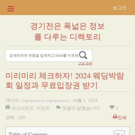
로그인
경기전은 폭넓은 정보
를 다루는 디렉토리
고급 검색
미리미리 체크하자! 2024 웨딩박람
회 일정과 무료입장권 받기
게시자:
engagement engagement
,
10월 1, 2024
웨딩박람회
,
박람회
댓글이 닫혔습니다.
2
견해 : 205
인쇄
Table of Contents