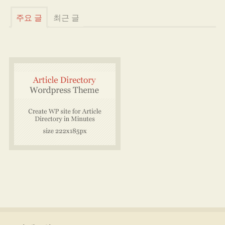
주요 글
최근 글