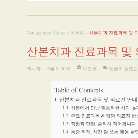
You are here:
Home
»
미분류
»
산본치과 진료과목 및 
산본치과 진료과목 및 
게시자:
,
6월 5, 2026
미분류
댓글이 닫혔습
Table of Contents
산본치과 진료과목 및 의료진 안내
산본에서 만난 믿음직한 치과, 실
주요 진료과목 & 담당 의료진 한
장점과 단점, 솔직히 적어봅니다
통증 적게, 시간 덜 쓰는 활용 꿀