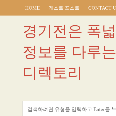
HOME
게스트 포스트
CONTACT 
경기전은 폭
정보를 다루
디렉토리