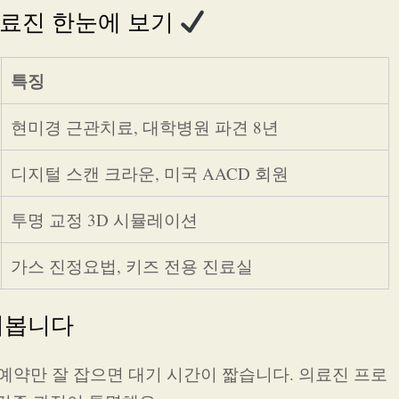
의료진 한눈에 보기
특징
현미경 근관치료, 대학병원 파견 8년
디지털 스캔 크라운, 미국 AACD 회원
투명 교정 3D 시뮬레이션
가스 진정요법, 키즈 전용 진료실
어봅니다
예약만 잘 잡으면 대기 시간이 짧습니다. 의료진 프로