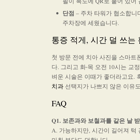
필이 복도에 QR로 붙어 있어
단점
– 주차 타워가 협소합니다
주차장에 세웠습니다.
통증 적게, 시간 덜 쓰는
첫 방문 전에 치아 사진을 스마트
다. 그리고 화‧목 오전 10시는 
벼운 시술은 이때가 좋더라고요. 
치과
선택지가 나쁘지 않은 이유도
FAQ
Q1. 보존과와 보철과를 같은 날 
A. 가능하지만, 시간이 길어져 턱
마취 부담도 덜합니다.