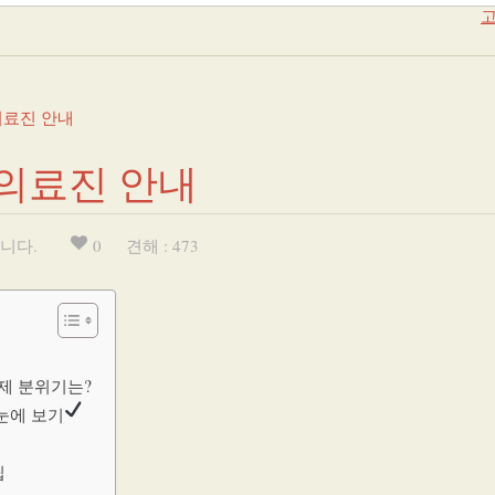
고
의료진 안내
의료진 안내
니다.
0
견해 : 473
제 분위기는?
눈에 보기
팁