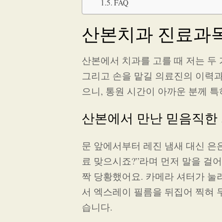
FAQ
산본치과 진료과목
산본에서 치과를 고를 때 저는 두 
그리고 손을 맡길 의료진의 이력과 
으니, 통원 시간이 아까운 분께 특
산본에서 만난 믿음직한 
문 앞에서부터 레진 냄새 대신 은
료 맞으시죠?”라며 먼저 말을 걸
짝 당황했어요. 카메라 셔터가 눌
서 엑스레이 필름을 뒤집어 찍혀 
습니다.