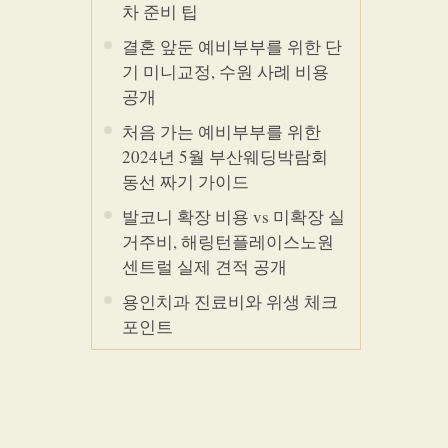
차 준비 팁
결혼 앞둔 예비부부를 위한 단
기 미니교정, 수원 사례 비용
공개
처음 가는 예비부부를 위한
2024년 5월 부산웨딩박람회
동선 짜기 가이드
발코니 확장 비용 vs 미확장 실
거주비, 해링턴플레이스노원
센트럴 실제 견적 공개
용인치과 진료비와 위생 체크
포인트