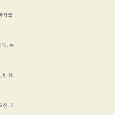
사용자들
대, 복
양한 혜
모션 코