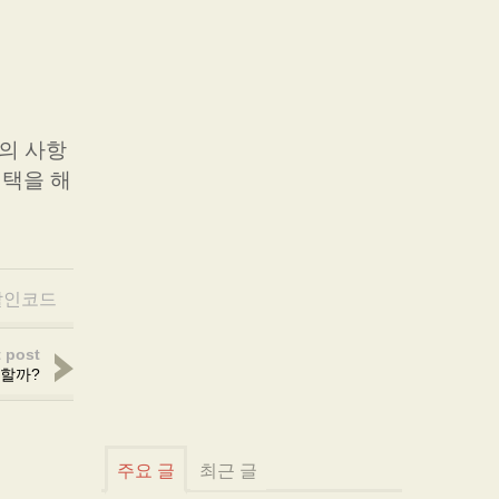
주의 사항
선택을 해
할인코드
 post
 할까?
주요 글
최근 글