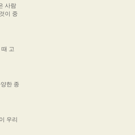
은 사람
것이 중
 때 고
다양한 종
이 우리