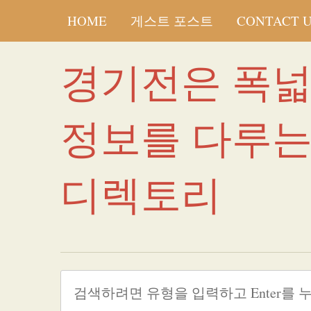
HOME
게스트 포스트
CONTACT 
경기전은 폭
정보를 다루
디렉토리