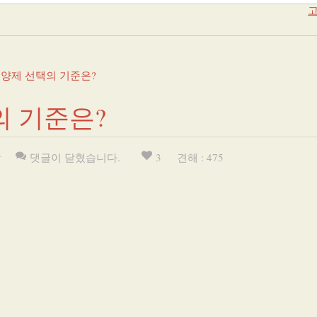
고
양제 선택의 기준은?
 기준은?
강
댓글이 닫혔습니다.
3
견해 : 475