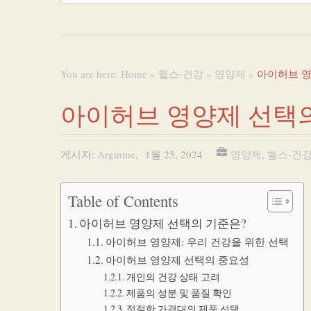
You are here:
Home
»
헬스-건강
»
영양제
»
아이허브 영
아이허브 영양제 선택의
게시자:
Arginine
,
1월 25, 2024
영양제
,
헬스-건
Table of Contents
아이허브 영양제 선택의 기준은?
아이허브 영양제: 우리 건강을 위한 선택
아이허브 영양제 선택의 중요성
개인의 건강 상태 고려
제품의 성분 및 품질 확인
적절한 가격대의 제품 선택