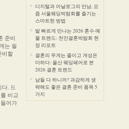
디지털과 아날로그의 만남, 요
즘 서울웨딩박람회를 즐기는
스마트한 방법
발 빠르게 만나는 2026 혼수·예
혼 준비
물 트렌드: 천안결혼박람회 현
장 리포트
게는 필
준비할
결혼의 무게는 줄이고 개성은
더하다: 울산 웨딩페어로 본
2026 결혼 트렌드
남들 다 하니까? 과감하게 생
다. 드
략해도 좋은 결혼 준비 품목 5
가지
체를 비교
 들어가