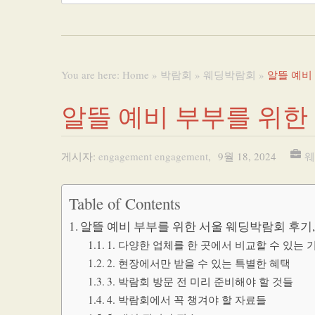
You are here:
Home
»
박람회
»
웨딩박람회
»
알뜰 예비
알뜰 예비 부부를 위한
게시자:
engagement engagement
,
9월 18, 2024
웨
Table of Contents
알뜰 예비 부부를 위한 서울 웨딩박람회 후기
1. 다양한 업체를 한 곳에서 비교할 수 있는 
2. 현장에서만 받을 수 있는 특별한 혜택
3. 박람회 방문 전 미리 준비해야 할 것들
4. 박람회에서 꼭 챙겨야 할 자료들