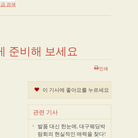
급 검색
게 준비해 보세요
인쇄
이 기사에 좋아요를 누르세요
관련 기사
발품 대신 한눈에, 대구웨딩박
람회의 현실적인 매력을 찾다!