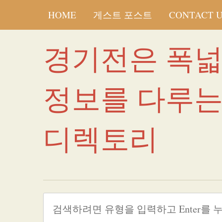
HOME
게스트 포스트
CONTACT 
경기전은 폭
정보를 다루
디렉토리