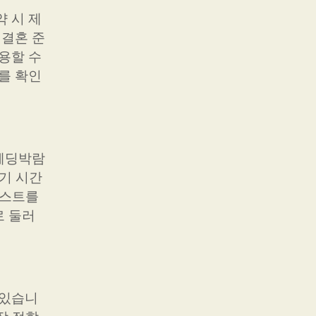
 시 제
 결혼 준
용할 수
를 확인
 웨딩박람
대기 시간
리스트를
로 둘러
 있습니