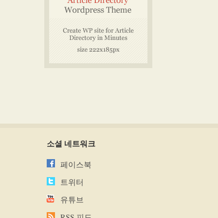
소셜 네트워크
페이스북
트위터
유튜브
RSS 피드