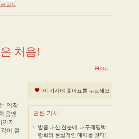
급 검색
은 처음!
인쇄
이 기사에 좋아요를 누르세요
는 입장
관련 기사
 처음엔
 저까지
발품 대신 한눈에, 대구웨딩박
생각이 절
람회의 현실적인 매력을 찾다!