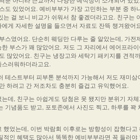
지역뿐 아니라 근교까지 다양한 예식장이 소개되어 있었고
부스도 있었어요. 예비부부가 가장 고민하는 부분 중 하
있는 걸 보니 비교가 쉬워서 참 좋겠더라고요. 친구는 
자에게 자세한 설명을 들으면서 자료도 잔뜩 챙겨왔어요
 부스였어요. 단순히 웨딩만 다루는 줄 알았는데, 가전
한 부스가 꽤 많았어요. 저도 그 자리에서 에어프라이
것도 많았어요. 친구는 냉장고와 세탁기 패키지를 견적
족스러워하더라고요.
러 테스트부터 피부톤 분석까지 가능해서 저도 재미삼
경만 하려고 간 저조차도 충분히 즐겁고 유익했어요.
는데, 친구는 아쉽게도 당첨은 못 됐지만 분위기 자체
 기념품도 받고, 포토존에서 사진도 찍고, 하루를 꽉 
 했었는데, 이번 박람회 이후로는 방향성이 잡혔다고 
질적인 혜택도 많아서 똑똑한 예비부부라면 꼭 들러야 