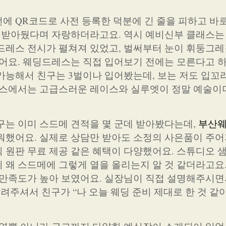
에 QR코드로 사전 등록한 덕분에 긴 줄을 피하고 바
리 받아뒀다며 자랑하더라고요. 역시 예비신부 클래스는
드레스 전시가 펼쳐져 있었고, 벌써부터 눈이 휘둥그
했어요. 웨딩드레스는 직접 입어보기 전에는 모른다고 하
가능해서 친구는 3벌이나 입어봤는데, 보는 저도 입꼬
 부스에서는 고급스러운 레이스와 실루엣이 정말 예술
구는 이미 스드메 견적을 몇 군데 받아봤다는데,
부산
했어요. 실제로 상담만 받아도 소정의 사은품이 주어
 원판 무료 제공 같은 혜택이 다양했어요. 스튜디오 
 왜 스드메에 그렇게 열을 올리는지 알 것 같더라고요
 만족도가 높아 보였어요. 실장님이 직접 설명해주시면
주셔서 친구가 “나 오늘 웨딩 준비 제대로 한 것 같