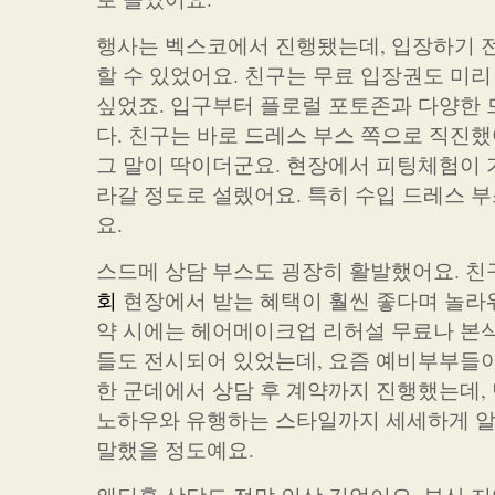
행사는 벡스코에서 진행됐는데, 입장하기 전
할 수 있었어요. 친구는 무료 입장권도 미
싶었죠. 입구부터 플로럴 포토존과 다양한 
다. 친구는 바로 드레스 부스 쪽으로 직진
그 말이 딱이더군요. 현장에서 피팅체험이 
라갈 정도로 설렜어요. 특히 수입 드레스
요.
스드메 상담 부스도 굉장히 활발했어요. 친
회
현장에서 받는 혜택이 훨씬 좋다며 놀라워
약 시에는 헤어메이크업 리허설 무료나 본식
들도 전시되어 있었는데, 요즘 예비부부들이
한 군데에서 상담 후 계약까지 진행했는데,
노하우와 유행하는 스타일까지 세세하게 알려
말했을 정도예요.