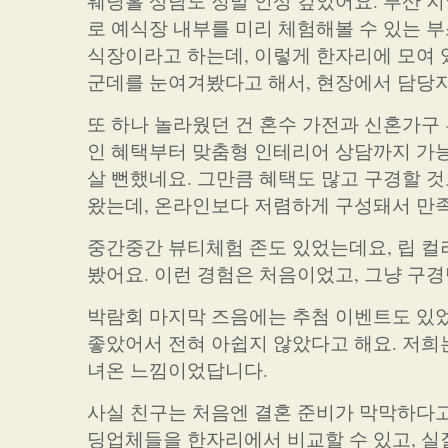
웨딩홀 상담도 정말 인상 깊었어요. 부산 
로 예식장 내부를 미리 체험해볼 수 있는 
식장이라고 하는데, 이렇게 한자리에 모여 
군데를 눈여겨봤다고 해서, 현장에서 담당
또 하나 놀라웠던 건 혼수 가전과 신혼가구
인 혜택부터 맞춤형 인테리어 상담까지 가능
살 뻔했네요. 그만큼 혜택도 많고 구경할 
왔는데, 온라인보다 저렴하게 구성돼서 만
중간중간 뷰티체험 존도 있었는데요, 립 컬
봤어요. 이런 경험은 처음이었고, 그냥 구
박람회 마지막 즈음에는 추첨 이벤트도 있었
좋았어서 전혀 아쉽지 않았다고 해요. 저희는
녀온 느낌이었답니다.
사실 친구는 처음엔 결혼 준비가 막막하다고
딩업체들을 한자리에서 비교할 수 있고, 실