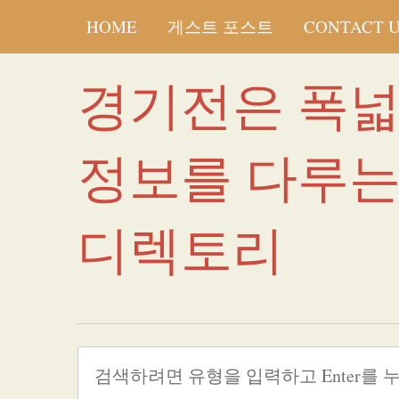
HOME
게스트 포스트
CONTACT 
경기전은 폭
정보를 다루
디렉토리