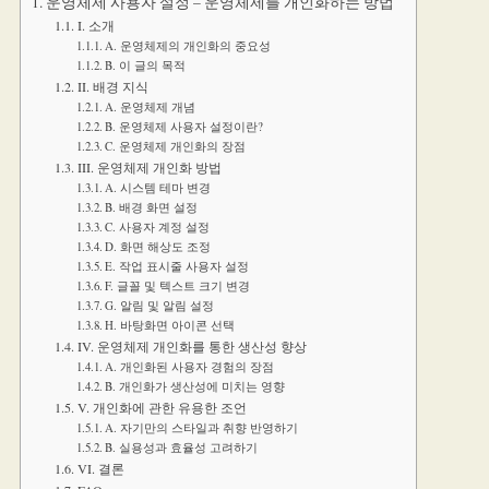
운영체제 사용자 설정 – 운영체제를 개인화하는 방법
I. 소개
A. 운영체제의 개인화의 중요성
B. 이 글의 목적
II. 배경 지식
A. 운영체제 개념
B. 운영체제 사용자 설정이란?
C. 운영체제 개인화의 장점
III. 운영체제 개인화 방법
A. 시스템 테마 변경
B. 배경 화면 설정
C. 사용자 계정 설정
D. 화면 해상도 조정
E. 작업 표시줄 사용자 설정
F. 글꼴 및 텍스트 크기 변경
G. 알림 및 알림 설정
H. 바탕화면 아이콘 선택
IV. 운영체제 개인화를 통한 생산성 향상
A. 개인화된 사용자 경험의 장점
B. 개인화가 생산성에 미치는 영향
V. 개인화에 관한 유용한 조언
A. 자기만의 스타일과 취향 반영하기
B. 실용성과 효율성 고려하기
VI. 결론