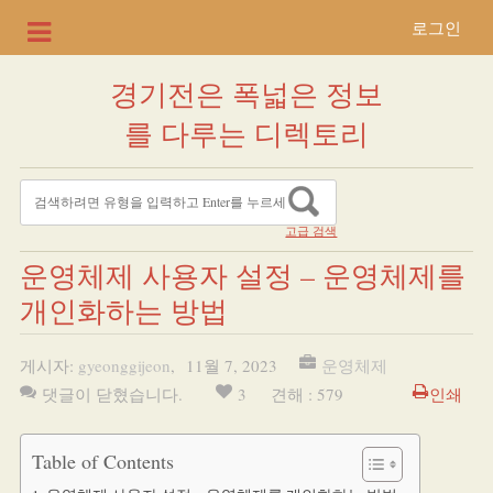
로그인
경기전은 폭넓은 정보
를 다루는 디렉토리
고급 검색
운영체제 사용자 설정 – 운영체제를
개인화하는 방법
게시자:
gyeonggijeon
,
11월 7, 2023
운영체제
댓글이 닫혔습니다.
3
견해 : 579
인쇄
Table of Contents