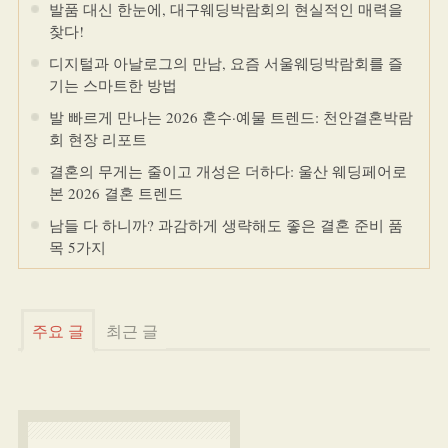
발품 대신 한눈에, 대구웨딩박람회의 현실적인 매력을
찾다!
디지털과 아날로그의 만남, 요즘 서울웨딩박람회를 즐
기는 스마트한 방법
발 빠르게 만나는 2026 혼수·예물 트렌드: 천안결혼박람
회 현장 리포트
결혼의 무게는 줄이고 개성은 더하다: 울산 웨딩페어로
본 2026 결혼 트렌드
남들 다 하니까? 과감하게 생략해도 좋은 결혼 준비 품
목 5가지
주요 글
최근 글