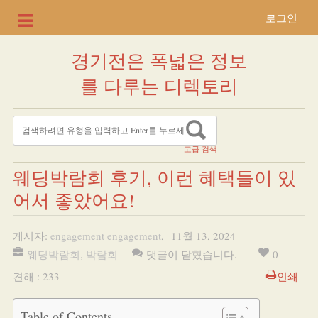
로그인
경기전은 폭넓은 정보
를 다루는 디렉토리
고급 검색
웨딩박람회 후기, 이런 혜택들이 있
어서 좋았어요!
게시자:
engagement engagement
,
11월 13, 2024
웨딩박람회
,
박람회
댓글이 닫혔습니다.
0
견해 : 233
인쇄
Table of Contents