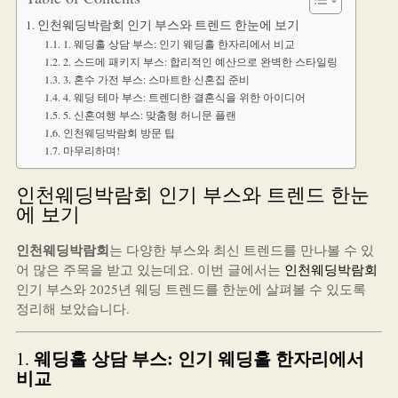
인천웨딩박람회 인기 부스와 트렌드 한눈에 보기
1. 웨딩홀 상담 부스: 인기 웨딩홀 한자리에서 비교
2. 스드메 패키지 부스: 합리적인 예산으로 완벽한 스타일링
3. 혼수 가전 부스: 스마트한 신혼집 준비
4. 웨딩 테마 부스: 트렌디한 결혼식을 위한 아이디어
5. 신혼여행 부스: 맞춤형 허니문 플랜
인천웨딩박람회 방문 팁
마무리하며!
인천웨딩박람회 인기 부스와 트렌드 한눈
에 보기
인천웨딩박람회
는 다양한 부스와 최신 트렌드를 만나볼 수 있
어 많은 주목을 받고 있는데요. 이번 글에서는
인천웨딩박람회
인기 부스와 2025년 웨딩 트렌드를 한눈에 살펴볼 수 있도록
정리해 보았습니다.
웨딩홀 상담 부스: 인기 웨딩홀 한자리에서
1.
비교