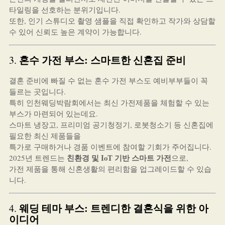
타일링을 선호하는 분위기입니다.
또한, 인기 스튜디오 촬영 샘플을 직접 확인하고 작가와 상담할
수 있어 신뢰도 높은 계약이 가능합니다.
혼수 가전 부스: 스마트한 신혼집 준비
3.
결혼 준비에 빠질 수 없는 혼수 가전 부스도 예비부부들이 꼭
들르는 곳입니다.
특히 인천웨딩박람회에서는 최신 가전제품을 체험할 수 있는
부스가 마련되어 있는데요.
스마트 냉장고, 프리미엄 공기청정기, 로봇청소기 등 신혼집에
필요한 최신 제품들을
특가로 구매하거나 경품 이벤트에 참여할 기회가 주어집니다.
친환경 및 IoT 기반 스마트 가전
2025년 트렌드는
으로,
가전 제품을 통해 신혼생활의 편리함을 업그레이드할 수 있습
니다.
웨딩 테마 부스: 트렌디한 결혼식을 위한 아
4.
이디어