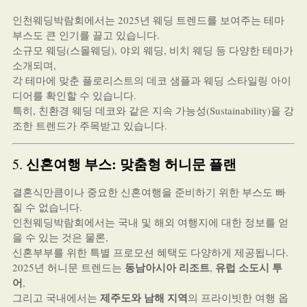
인천웨딩박람회에서는 2025년 웨딩 트렌드를 보여주는 테마
부스도 큰 인기를 끌고 있습니다.
소규모 웨딩(스몰웨딩), 야외 웨딩, 비치 웨딩 등 다양한 테마가
소개되며,
각 테마에 맞춘 플로리스트의 데코 샘플과 웨딩 스타일링 아이
디어를 확인할 수 있습니다.
특히, 친환경 웨딩 데코와 같은 지속 가능성(Sustainability)을 강
조한 트렌드가 주목받고 있습니다.
신혼여행 부스: 맞춤형 허니문 플랜
5.
결혼식만큼이나 중요한 신혼여행을 준비하기 위한 부스도 빠
질 수 없습니다.
인천웨딩박람회에서는 국내 및 해외 여행지에 대한 정보를 얻
을 수 있는 것은 물론,
신혼부부를 위한 특별 프로모션 혜택도 다양하게 제공됩니다.
동남아시아 리조트
유럽 소도시 투
2025년 허니문 트렌드는
,
어
,
제주도와 남해 지역
그리고 국내에서는
의 프라이빗한 여행 옵