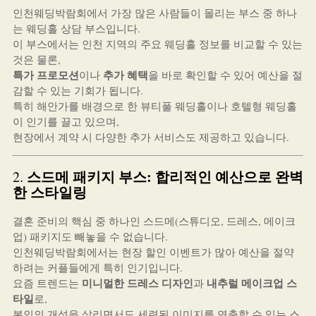
인천웨딩박람회에서 가장 많은 사람들이 몰리는 부스 중 하나
는 웨딩홀 상담 부스입니다.
이 부스에서는 인천 지역의 주요 웨딩홀 정보를 비교할 수 있는
것은 물론,
특가 프로모션
추가 혜택
이나
을 바로 확인할 수 있어 예산을 절
감할 수 있는 기회가 됩니다.
특히 해안가를 배경으로 한 뷰티풀 웨딩홀이나 호텔형 웨딩홀
이 인기를 끌고 있으며,
현장에서 계약 시 다양한 추가 서비스도 제공하고 있습니다.
스드메 패키지 부스: 합리적인 예산으로 완벽
2.
한 스타일링
결혼 준비의 핵심 중 하나인 스드메(스튜디오, 드레스, 메이크
업) 패키지도 빼놓을 수 없습니다.
인천웨딩박람회에서는 현장 할인 이벤트가 많아 예산을 절약
하려는 커플들에게 특히 인기입니다.
미니멀한 드레스 디자인
내추럴 메이크업 스
요즘 트렌드는
과
타일
로,
본인의 개성을 살리면서도 세련된 이미지를 연출할 수 있는 스