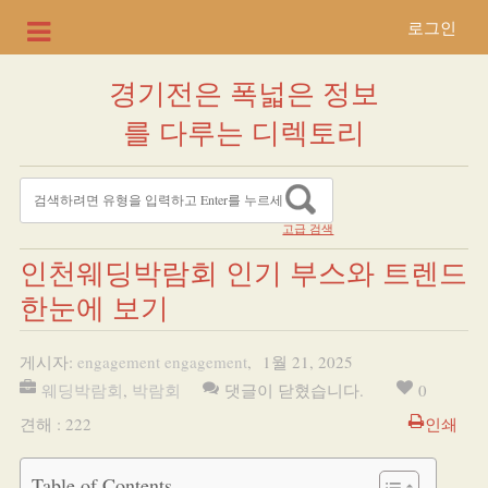
로그인
경기전은 폭넓은 정보
를 다루는 디렉토리
고급 검색
인천웨딩박람회 인기 부스와 트렌드
한눈에 보기
게시자:
engagement engagement
,
1월 21, 2025
웨딩박람회
,
박람회
댓글이 닫혔습니다.
0
견해 : 222
인쇄
Table of Contents