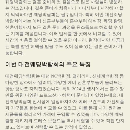
웨딩박람회는 결혼 준비의 첫 걸음으로 많은 사람들이 방문하
는 장소입니다. 결혼 준비가 처음이라 어디서부터 시작해야 할
지 막막하다면 웨딩박람회는 필수입니다. 특히 이번 대전웨딩
박람회에서는 예비 신혼부부들이 혼수부터 예식장, 웨딩 촬영,
신혼여행까지 모든 결혼 준비 과정을 원스톱으로 해결할 수 있
는 기회를 제공합니다. 여러 업체를 한 곳에서 비교할 수 있어
시간과 비용을 절약할 수 있을 뿐만 아니라, 현장에서만 제공되
는 특별 할인 혜택을 받을 수도 있어 실속 있는 결혼 준비가 가
능합니다.
이번 대전웨딩박람회의 주요 특징
대전웨딩박람회는 매년 NC백화점, 갤러리아, 신세계백화점 등
다양한 장소에서 열리며, 다양한 예비 신혼부부들이 몰려드는
핫한 행사로 자리잡았습니다. 특히 2024년 행사에서는 혼수 장
만을 위한 다양한 프로모션과 혜택이 준비되어 있었는데요. 대
전웨딩박람회 전시장에 입장하자마자 여러 브랜드의 가전제품
과 가구들을 한눈에 비교할 수 있었고, 이를 통해 내가 원하는
제품들을 합리적인 가격에 구입할 수 있었습니다. 다양한 웨딩
촬영 패키지와 드레스 브랜드들 역시 체험할 수 있어 직접 만져
보고, 입어보며 선택할 수 있는 장점이 있었죠.