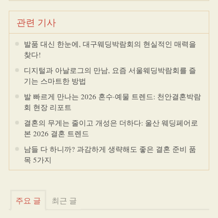
관련 기사
발품 대신 한눈에, 대구웨딩박람회의 현실적인 매력을
찾다!
디지털과 아날로그의 만남, 요즘 서울웨딩박람회를 즐
기는 스마트한 방법
발 빠르게 만나는 2026 혼수·예물 트렌드: 천안결혼박람
회 현장 리포트
결혼의 무게는 줄이고 개성은 더하다: 울산 웨딩페어로
본 2026 결혼 트렌드
남들 다 하니까? 과감하게 생략해도 좋은 결혼 준비 품
목 5가지
주요 글
최근 글