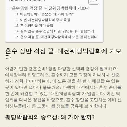
혼수 장만 걱정 끝! 대전웨딩박람회에 가보다
웨딩박람회의 중요성: 왜 가야 할까?
이번 대전웨딩박람회의 주요 특징
혼수 장만을 위한 꿀팁
실속 있는 혼수 장만의 비결: 웨딩플래너 활용하기
혼수 걱정 끝, 대전웨딩박람회에서 모든 걸 해결하다
혼수 장만 걱정 끝! 대전웨딩박람회에 가보
다
어렵기 만한 결혼준비! 정말 다양한 선택과 결정이 필요하죠.
예식장부터 웨딩드레스, 혼수까지 모든 과정이 하나하나 신중
하게 진행되어야 하는데, 이 모든 것을 한 번에 해결할 수 있는
곳이 있다면 얼마나 좋을까요? 다행히 대전에서는 혼수 준비를
한 번에 해결할 수 있는 ‘대전웨딩박람회’가 열립니다. 이번 박
람회를 다녀온 경험을 바탕으로, 혼수 장만을 고민하는 예비 신
랑신부들에게 큰 도움이 될 정보를 공유해 보려 합니다.
웨딩박람회의 중요성: 왜 가야 할까?