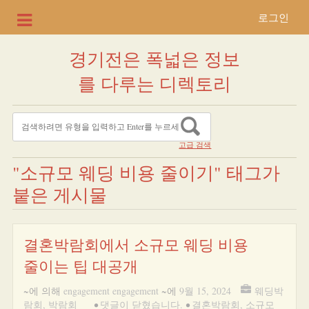
로그인
경기전은 폭넓은 정보
를 다루는 디렉토리
고급 검색
"소규모 웨딩 비용 줄이기" 태그가
붙은 게시물
결혼박람회에서 소규모 웨딩 비용
줄이는 팁 대공개
~에 의해
engagement engagement
~에
9월 15, 2024
웨딩박
람회
,
박람회
•
댓글이 닫혔습니다.
•
결혼박람회
,
소규모