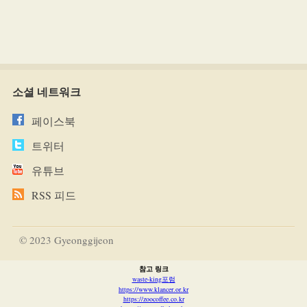
소셜 네트워크
페이스북
트위터
유튜브
RSS 피드
© 2023 Gyeonggijeon
참고 링크
waste-king포럼
https://www.klancer.or.kr
https://zoocoffee.co.kr