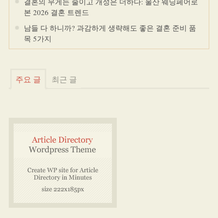
결혼의 무게는 줄이고 개성은 더하다: 울산 웨딩페어로
본 2026 결혼 트렌드
남들 다 하니까? 과감하게 생략해도 좋은 결혼 준비 품
목 5가지
주요 글
최근 글