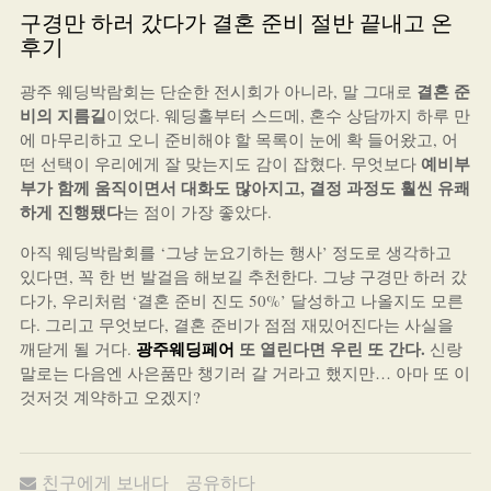
구경만 하러 갔다가 결혼 준비 절반 끝내고 온
후기
결혼 준
광주 웨딩박람회는 단순한 전시회가 아니라, 말 그대로
비의 지름길
이었다. 웨딩홀부터 스드메, 혼수 상담까지 하루 만
에 마무리하고 오니 준비해야 할 목록이 눈에 확 들어왔고, 어
예비부
떤 선택이 우리에게 잘 맞는지도 감이 잡혔다. 무엇보다
부가 함께 움직이면서 대화도 많아지고, 결정 과정도 훨씬 유쾌
하게 진행됐다
는 점이 가장 좋았다.
아직 웨딩박람회를 ‘그냥 눈요기하는 행사’ 정도로 생각하고
있다면, 꼭 한 번 발걸음 해보길 추천한다. 그냥 구경만 하러 갔
다가, 우리처럼 ‘결혼 준비 진도 50%’ 달성하고 나올지도 모른
다. 그리고 무엇보다, 결혼 준비가 점점 재밌어진다는 사실을
광주웨딩페어
또 열린다면 우린 또 간다.
깨닫게 될 거다.
신랑
말로는 다음엔 사은품만 챙기러 갈 거라고 했지만… 아마 또 이
것저것 계약하고 오겠지?
친구에게 보내다
공유하다