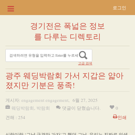
로그인
경기전은 폭넓은 정보
를 다루는 디렉토리
고급 검색
광주 웨딩박람회 가서 지갑은 얇아
졌지만 기분은 풍족!
게시자:
engagement engagement
,
6월 27, 2025
웨딩박람회
,
박람회
댓글이 닫혔습니다.
0
견해 : 254
인쇄
신랑이랑 ‘그냥 구경만 가자’고 했던 그날, 우리는 진짜로 인생