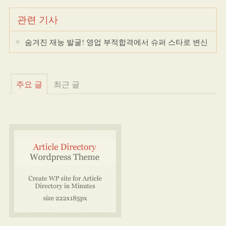
관련 기사
숨겨진 재능 발굴! 영업 부적합격에서 슈퍼 스타로 변신
주요 글
최근 글