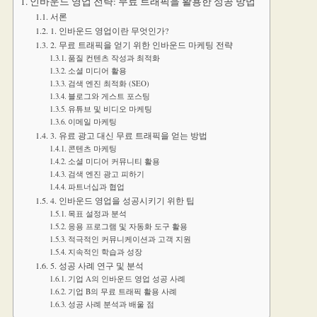
인바운드 영업 전략: 무료 트래픽을 활용한 성공 방법
서론
1. 인바운드 영업이란 무엇인가?
2. 무료 트래픽을 얻기 위한 인바운드 마케팅 전략
품질 컨텐츠 작성과 최적화
소셜 미디어 활용
검색 엔진 최적화 (SEO)
블로그와 게스트 포스팅
유튜브 및 비디오 마케팅
이메일 마케팅
3. 유료 광고 대신 무료 트래픽을 얻는 방법
콘텐츠 마케팅
소셜 미디어 커뮤니티 활용
검색 엔진 광고 피하기
파트너십과 협업
4. 인바운드 영업을 성공시키기 위한 팁
목표 설정과 분석
응용 프로그램 및 자동화 도구 활용
적극적인 커뮤니케이션과 고객 지원
지속적인 학습과 성장
5. 성공 사례 연구 및 분석
기업 A의 인바운드 영업 성공 사례
기업 B의 무료 트래픽 활용 사례
성공 사례 분석과 배울 점