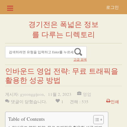
로그인
경기전은 폭넓은 정보
를 다루는 디렉토리
고급 검색
인바운드 영업 전략: 무료 트래픽을
활용한 성공 방법
게시자:
gyeonggijeon
,
11월 2, 2023
영업
댓글이 닫혔습니다.
1
견해 : 535
인쇄
Table of Contents