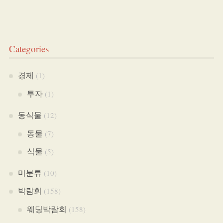
Categories
경제
(1)
투자
(1)
동식물
(12)
동물
(7)
식물
(5)
미분류
(10)
박람회
(158)
웨딩박람회
(158)