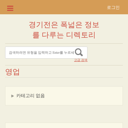
로그인
경기전은 폭넓은 정보
를 다루는 디렉토리
고급 검색
영업
카테고리 없음