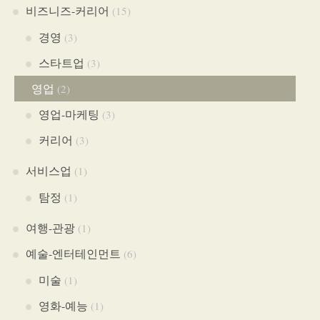
비즈니즈-커리어
(15)
경영
(3)
스타트업
(3)
영업
(2)
영업-마케팅
(3)
커리어
(3)
서비스업
(1)
탐정
(1)
여행-관광
(1)
예술-엔터테인먼트
(6)
미술
(1)
영화-예능
(1)