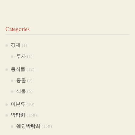
Categories
경제
(1)
투자
(1)
동식물
(12)
동물
(7)
식물
(5)
미분류
(10)
박람회
(158)
웨딩박람회
(158)