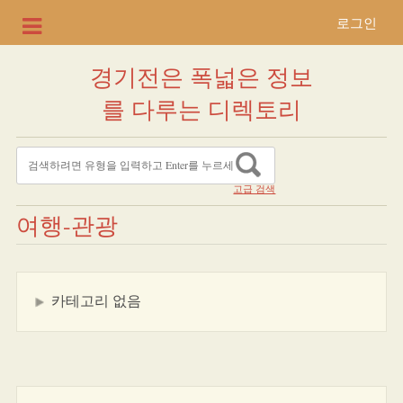
로그인
경기전은 폭넓은 정보
를 다루는 디렉토리
고급 검색
여행-관광
카테고리 없음