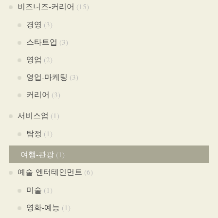
비즈니즈-커리어
(15)
경영
(3)
스타트업
(3)
영업
(2)
영업-마케팅
(3)
커리어
(3)
서비스업
(1)
탐정
(1)
여행-관광
(1)
예술-엔터테인먼트
(6)
미술
(1)
영화-예능
(1)