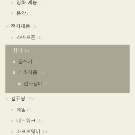
영화-예능
(1)
음악
(4)
전자제품
(4)
스마트폰
(1)
취미
(6)
글쓰기
(2)
기호식품
(1)
전자담배
(1)
컴퓨팅
(16)
게임
(1)
네트워크
(4)
소프트웨어
(6)