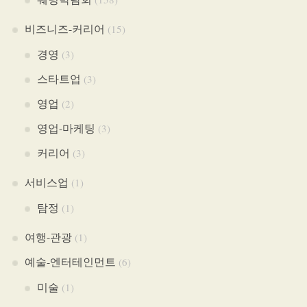
비즈니즈-커리어
(15)
경영
(3)
스타트업
(3)
영업
(2)
영업-마케팅
(3)
커리어
(3)
서비스업
(1)
탐정
(1)
여행-관광
(1)
예술-엔터테인먼트
(6)
미술
(1)