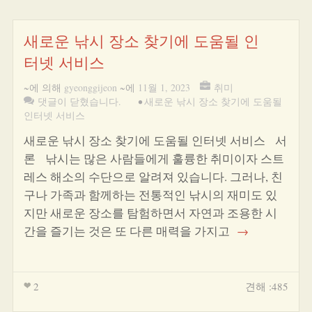
새로운 낚시 장소 찾기에 도움될 인
터넷 서비스
~에 의해
gyeonggijeon
~에
11월 1, 2023
취미
댓글이 닫혔습니다.
•
새로운 낚시 장소 찾기에 도움될
인터넷 서비스
새로운 낚시 장소 찾기에 도움될 인터넷 서비스 서
론 낚시는 많은 사람들에게 훌륭한 취미이자 스트
레스 해소의 수단으로 알려져 있습니다. 그러나, 친
구나 가족과 함께하는 전통적인 낚시의 재미도 있
지만 새로운 장소를 탐험하면서 자연과 조용한 시
간을 즐기는 것은 또 다른 매력을 가지고
→
2
견해 :485