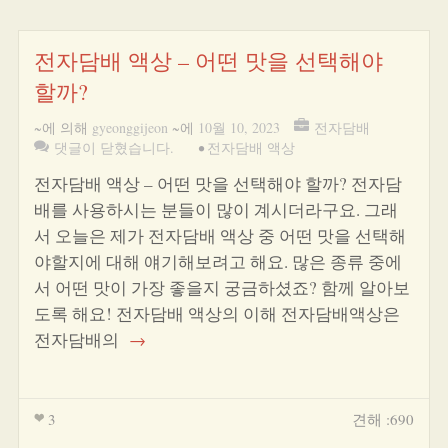
전자담배 액상 – 어떤 맛을 선택해야
할까?
~에 의해
gyeonggijeon
~에
10월 10, 2023
전자담배
댓글이 닫혔습니다.
•
전자담배 액상
전자담배 액상 – 어떤 맛을 선택해야 할까? 전자담
배를 사용하시는 분들이 많이 계시더라구요. 그래
서 오늘은 제가 전자담배 액상 중 어떤 맛을 선택해
야할지에 대해 얘기해보려고 해요. 많은 종류 중에
서 어떤 맛이 가장 좋을지 궁금하셨죠? 함께 알아보
도록 해요! 전자담배 액상의 이해 전자담배액상은
전자담배의
→
3
견해 :690