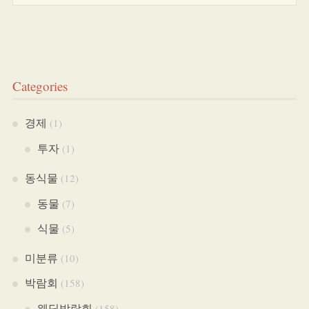
Categories
경제
(1)
투자
(1)
동식물
(12)
동물
(7)
식물
(5)
미분류
(10)
박람회
(158)
웨딩박람회
(158)