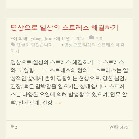
명상으로 일상의 스트레스 해결하기
~에 의해
gyeonggijeon
~에
11월 5, 2023
취미
댓글이 닫혔습니다.
•
명상으로 일상의 스트레스 해결
하기
명상으로 일상의 스트레스 해결하기 1. 스트레스
와 그 영향 1.1 스트레스의 정의 스트레스는 일
상적인 삶에서 흔히 경험하는 현상으로, 강한 불안,
긴장, 혹은 압박감을 일으키는 상태입니다. 스트레
스는 다양한 요인에 의해 발생할 수 있으며, 업무 압
박, 인간관계, 건강
→
2
견해 :485