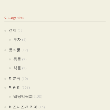
Categories
경제
(1)
투자
(1)
동식물
(12)
동물
(7)
식물
(5)
미분류
(10)
박람회
(158)
웨딩박람회
(158)
비즈니즈-커리어
(15)