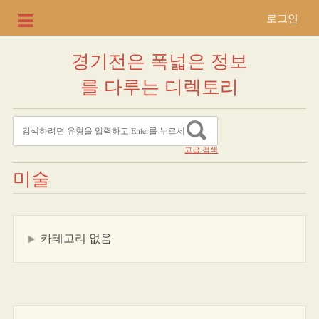
로그인
경기전은 폭넓은 정보
를 다루는 디렉토리
고급 검색
미술
카테고리 없음