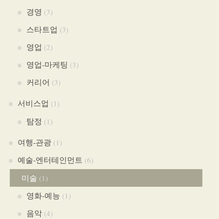
경영
(3)
스타트업
(3)
영업
(2)
영업-마케팅
(3)
커리어
(3)
서비스업
(1)
탐정
(1)
여행-관광
(1)
예술-엔터테인먼트
(6)
미술
(1)
영화-예능
(1)
음악
(4)