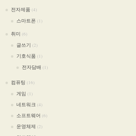
전자제품
(4)
스마트폰
(1)
취미
(6)
글쓰기
(2)
기호식품
(1)
전자담배
(1)
컴퓨팅
(16)
게임
(1)
네트워크
(4)
소프트웨어
(6)
운영체제
(2)