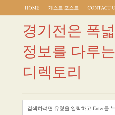
HOME
게스트 포스트
CONTACT 
경기전은 폭
정보를 다루
디렉토리