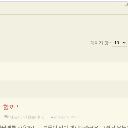
고
페이지 당 :
 할까?
댓글이 닫혔습니다.
•
전자담배 액상
전자담배를 사용하시는 분들이 많이 계시더라구요. 그래서 오늘