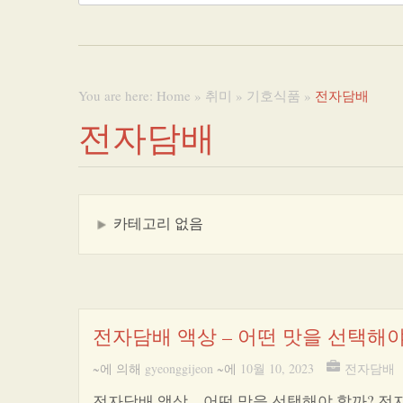
You are here:
Home
»
취미
»
기호식품
»
전자담배
전자담배
카테고리 없음
전자담배 액상 – 어떤 맛을 선택해야
~에 의해
gyeonggijeon
~에
10월 10, 2023
전자담배
전자담배 액상 – 어떤 맛을 선택해야 할까? 