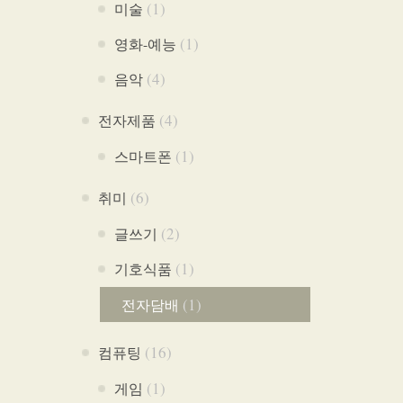
(1)
미술
(1)
영화-예능
(4)
음악
(4)
전자제품
(1)
스마트폰
(6)
취미
(2)
글쓰기
(1)
기호식품
(1)
전자담배
(16)
컴퓨팅
(1)
게임