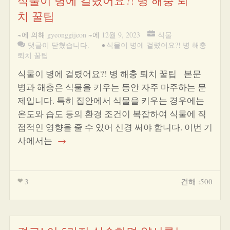
식물이 병에 걸렸어요?! 병 해충 퇴
치 꿀팁
~에 의해
gyeonggijeon
~에
12월 9, 2023
식물
댓글이 닫혔습니다.
•
식물이 병에 걸렸어요?! 병 해충
퇴치 꿀팁
식물이 병에 걸렸어요?! 병 해충 퇴치 꿀팁 본문
병과 해충은 식물을 키우는 동안 자주 마주하는 문
제입니다. 특히 집안에서 식물을 키우는 경우에는
온도와 습도 등의 환경 조건이 복잡하여 식물에 직
접적인 영향을 줄 수 있어 신경 써야 합니다. 이번 기
사에서는
→
3
견해 :500