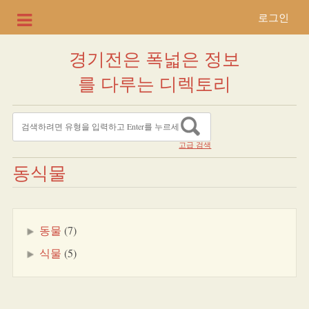
로그인
경기전은 폭넓은 정보
를 다루는 디렉토리
고급 검색
동식물
동물
(7)
식물
(5)