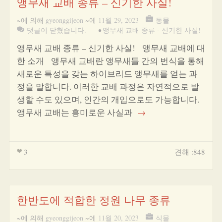
앵무새 교배 종류 – 신기한 사실!
~에 의해
gyeonggijeon
~에
11월 29, 2023
동물
댓글이 닫혔습니다.
•
앵무새 교배 종류 - 신기한 사실!
앵무새 교배 종류 – 신기한 사실! 앵무새 교배에 대
한 소개 앵무새 교배란 앵무새들 간의 번식을 통해
새로운 특성을 갖는 하이브리드 앵무새를 얻는 과
정을 말합니다. 이러한 교배 과정은 자연적으로 발
생할 수도 있으며, 인간의 개입으로도 가능합니다.
앵무새 교배는 흥미로운 사실과
→
3
견해 :848
한반도에 적합한 정원 나무 종류
~에 의해
gyeonggijeon
~에
11월 20, 2023
식물