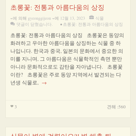
초롱꽃: 전통과 아름다움의 상징
~에 의해
gyeonggijeon
~에
12월 13, 2023
식물
댓글이 닫혔습니다.
•
초롱꽃: 전통과 아름다움의 상징
초롱꽃: 전통과 아름다움의 상징 초롱꽃은 동양의
화려하고 우아한 아름다움을 상징하는 식물 중 하
나입니다. 한국과 중국, 일본의 문화에서 중요한 의
미를 지니며, 그 아름다움은 식물학적인 측면 뿐만
아니라 문화적으로도 감탄을 자아냅니다. 초롱꽃
이란? 초롱꽃은 주로 동양 지역에서 발견되는 다
년생 식물로,
→
3
견해 :560