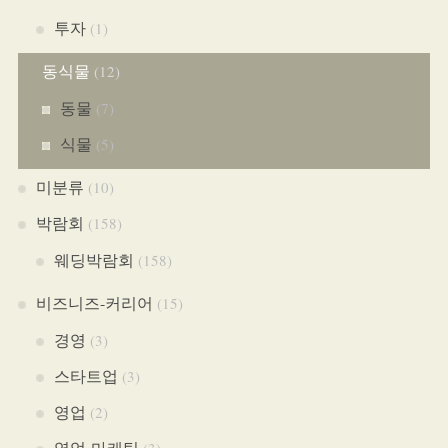
투자
(1)
동식물
(12)
동물
(7)
식물
(5)
미분류
(10)
박람회
(158)
웨딩박람회
(158)
비즈니즈-커리어
(15)
경영
(3)
스타트업
(3)
영업
(2)
영업-마케팅