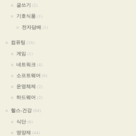
글쓰기
(2)
기호식품
(1)
전자담배
(1)
컴퓨팅
(16)
게임
(1)
네트워크
(4)
소프트웨어
(6)
운영체제
(2)
하드웨어
(2)
헬스-건강
(64)
식단
(6)
영양제
(44)