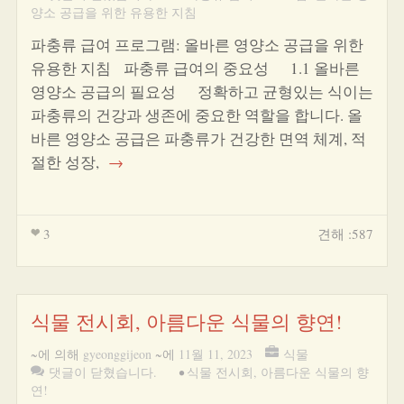
양소 공급을 위한 유용한 지침
파충류 급여 프로그램: 올바른 영양소 공급을 위한
유용한 지침 파충류 급여의 중요성 1.1 올바른
영양소 공급의 필요성 정확하고 균형있는 식이는
파충류의 건강과 생존에 중요한 역할을 합니다. 올
바른 영양소 공급은 파충류가 건강한 면역 체계, 적
절한 성장,
→
3
견해 :587
식물 전시회, 아름다운 식물의 향연!
~에 의해
gyeonggijeon
~에
11월 11, 2023
식물
댓글이 닫혔습니다.
•
식물 전시회
,
아름다운 식물의 향
연!